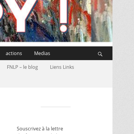
actions
Medias
Search
FNLP – le blog
Liens Links
Souscrivez à la lettre