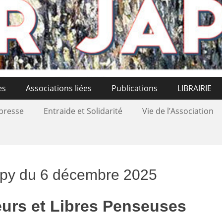
es
Associations liées
Publications
LIBRAIRIE
 presse
Entraide et Solidarité
Vie de l’Association
apy du 6 décembre 2025
urs et Libres Penseuses