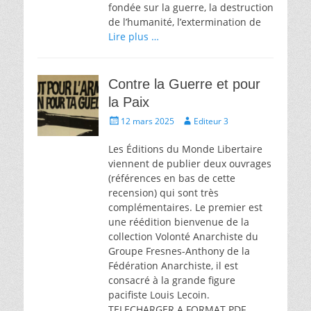
fondée sur la guerre, la destruction
de l’humanité, l’extermination de
Lire plus …
Contre la Guerre et pour
la Paix
Écrit
Auteur
12 mars 2025
Editeur 3
le
Les Éditions du Monde Libertaire
viennent de publier deux ouvrages
(références en bas de cette
recension) qui sont très
complémentaires. Le premier est
une réédition bienvenue de la
collection Volonté Anarchiste du
Groupe Fresnes-Anthony de la
Fédération Anarchiste, il est
consacré à la grande figure
pacifiste Louis Lecoin.
TELECHARGER A FORMAT PDF