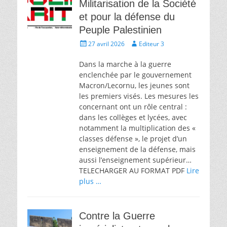
Militarisation de la Société
et pour la défense du
Peuple Palestinien
Écrit
Auteur
27 avril 2026
Editeur 3
le
Dans la marche à la guerre
enclenchée par le gouvernement
Macron/Lecornu, les jeunes sont
les premiers visés. Les mesures les
concernant ont un rôle central :
dans les collèges et lycées, avec
notamment la multiplication des «
classes défense », le projet d’un
enseignement de la défense, mais
aussi l’enseignement supérieur…
TELECHARGER AU FORMAT PDF
Lire
plus …
Contre la Guerre