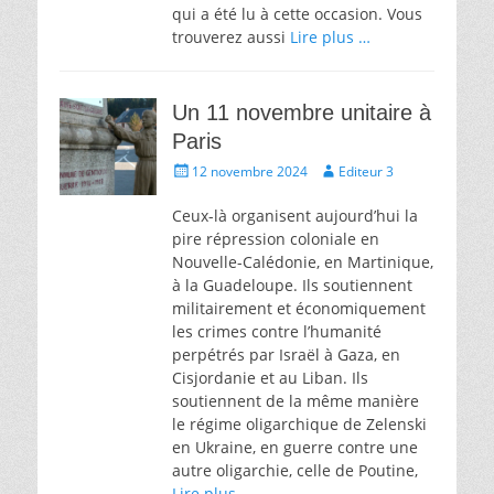
qui a été lu à cette occasion. Vous
trouverez aussi
Lire plus …
Un 11 novembre unitaire à
Paris
Écrit
Auteur
12 novembre 2024
Editeur 3
le
Ceux-là organisent aujourd’hui la
pire répression coloniale en
Nouvelle-Calédonie, en Martinique,
à la Guadeloupe. Ils soutiennent
militairement et économiquement
les crimes contre l’humanité
perpétrés par Israël à Gaza, en
Cisjordanie et au Liban. Ils
soutiennent de la même manière
le régime oligarchique de Zelenski
en Ukraine, en guerre contre une
autre oligarchie, celle de Poutine,
Lire plus …