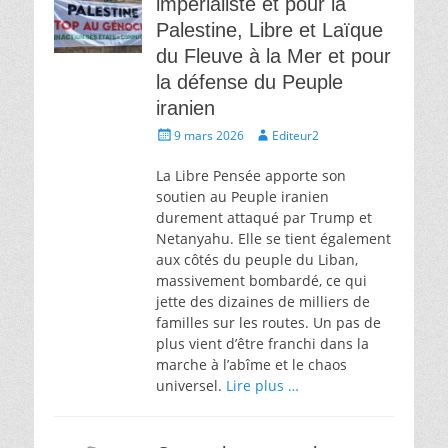
impérialiste et pour la
Palestine, Libre et Laïque
du Fleuve à la Mer et pour
la défense du Peuple
iranien
Écrit
Auteur
9 mars 2026
Editeur2
le
La Libre Pensée apporte son
soutien au Peuple iranien
durement attaqué par Trump et
Netanyahu. Elle se tient également
aux côtés du peuple du Liban,
massivement bombardé, ce qui
jette des dizaines de milliers de
familles sur les routes. Un pas de
plus vient d’être franchi dans la
marche à l’abîme et le chaos
universel.
Lire plus …