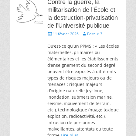
Contre la guerre, la
militarisation de l’École et
la destruction-privatisation
de l’Université publique
Écrit
Auteur
11 février 2026
Editeur 3
le
Qu’est-ce qu’un PPMS : « Les écoles
maternelles, primaires ou
élémentaires et les établissements
d’enseignement du second degré
peuvent être exposés à différents
types de risques majeurs ou de
menaces : risques majeurs
d’origine naturelle (cyclone,
inondation, submersion marine,
séisme, mouvement de terrain,
etc.), technologique (nuage toxique,
explosion, radioactivité, etc.),
intrusion de personnes
malveillantes, attentats ou toute
forme
Lire plus …