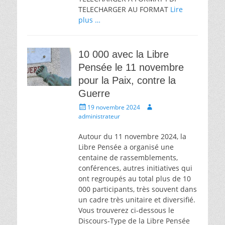
TELECHARGER AU FORMAT
Lire
plus …
10 000 avec la Libre
Pensée le 11 novembre
pour la Paix, contre la
Guerre
Écrit
Auteur
19 novembre 2024
le
administrateur
Autour du 11 novembre 2024, la
Libre Pensée a organisé une
centaine de rassemblements,
conférences, autres initiatives qui
ont regroupés au total plus de 10
000 participants, très souvent dans
un cadre très unitaire et diversifié.
Vous trouverez ci-dessous le
Discours-Type de la Libre Pensée