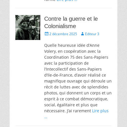
Contre la guerre et le
Colonialisme
Écrit
Auteur
2 décembre 2025
Editeur 3
le
Quelle heureuse idée d’Anne
Volery, en coopération avec la
Coordination 75 des Sans-Papiers
avec la participation de
l’Intecollectif des Sans-Papiers
d’Ile-de-France, d’avoir réalisé ce
magnifique ouvrage qui déroule un
récit de luttes avec de splendides
photos, qui donnent un corps et un
esprit à ce combat démocratique,
social, égalitaire et plus que
nécessaire. J’ai rarement
Lire plus
…