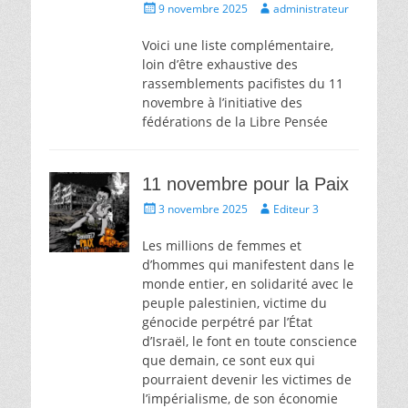
Écrit
Auteur
9 novembre 2025
administrateur
le
Voici une liste complémentaire,
loin d’être exhaustive des
rassemblements pacifistes du 11
novembre à l’initiative des
fédérations de la Libre Pensée
11 novembre pour la Paix
Écrit
Auteur
3 novembre 2025
Editeur 3
le
Les millions de femmes et
d’hommes qui manifestent dans le
monde entier, en solidarité avec le
peuple palestinien, victime du
génocide perpétré par l’État
d’Israël, le font en toute conscience
que demain, ce sont eux qui
pourraient devenir les victimes de
l’impérialisme, de son économie