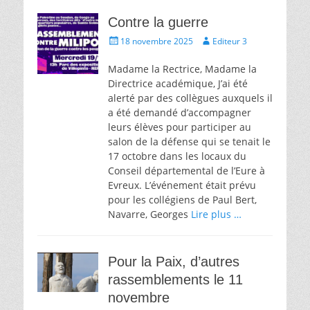
Contre la guerre
Écrit
Auteur
18 novembre 2025
Editeur 3
le
Madame la Rectrice, Madame la
Directrice académique, J’ai été
alerté par des collègues auxquels il
a été demandé d’accompagner
leurs élèves pour participer au
salon de la défense qui se tenait le
17 octobre dans les locaux du
Conseil départemental de l’Eure à
Evreux. L’événement était prévu
pour les collégiens de Paul Bert,
Navarre, Georges
Lire plus …
Pour la Paix, d’autres
rassemblements le 11
novembre