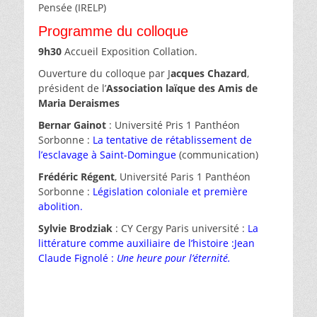
Pensée (IRELP)
Programme du colloque
9h30
Accueil Exposition Collation.
Ouverture du colloque par J
acques Chazard
,
président de l’
Association laïque des Amis de
Maria Deraismes
Bernar Gainot
: Université Pris 1 Panthéon
Sorbonne :
La tentative de rétablissement de
l’esclavage à Saint-Domingue
(communication)
Frédéric Régent
, Université Paris 1 Panthéon
Sorbonne :
Législation coloniale et première
abolition.
Sylvie Brodziak
: CY Cergy Paris université :
La
littérature comme auxiliaire de l’histoire :Jean
Claude Fignolé :
Une heure pour l’éternité.