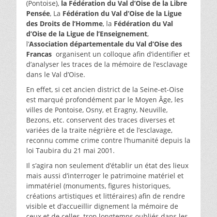
(Pontoise),
la Fédération du Val d’Oise de la Libre
Pensée
, La
Fédération du Val d’Oise de la Ligue
des Droits de l’Homme
, la
Fédération du Val
d’Oise de la Ligue de l’Enseignement
,
l’
Association départementale du Val d’Oise des
Francas
organisent un colloque afin d’identifier et
d’analyser les traces de la mémoire de l’esclavage
dans le Val d’Oise.
En effet, si cet ancien district de la Seine-et-Oise
est marqué profondément par le Moyen Âge, les
villes de Pontoise, Osny, et Eragny, Neuville,
Bezons, etc. conservent des traces diverses et
variées de la traite négrière et de l’esclavage,
reconnu comme crime contre l’humanité depuis la
loi Taubira du 21 mai 2001.
Il s’agira non seulement d’établir un état des lieux
mais aussi d’interroger le patrimoine matériel et
immatériel (monuments, figures historiques,
créations artistiques et littéraires) afin de rendre
visible et d’accueillir dignement la mémoire de
ceux et de celles, trop longtemps oubliés dans les