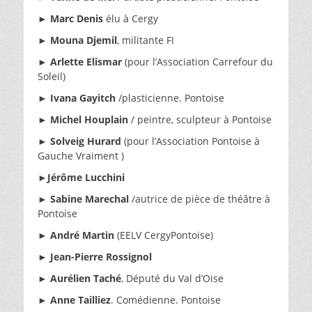
►
Marc Denis
élu à Cergy
►
Mouna Djemil
, militante FI
►
Arlette Elismar
(pour l’Association Carrefour du
Soleil)
►
Ivana Gayitch
/plasticienne. Pontoise
►
Michel Houplain
/ peintre, sculpteur à Pontoise
►
Solveig Hurard
(pour l’Association Pontoise à
Gauche Vraiment )
►
Jérôme Lucchini
►
Sabine Marechal
/autrice de pièce de théâtre à
Pontoise
►
André Martin
(EELV CergyPontoise)
►
Jean-Pierre Rossignol
►
Aurélien Taché
, Député du Val d’Oise
►
Anne Tailliez
. Comédienne. Pontoise