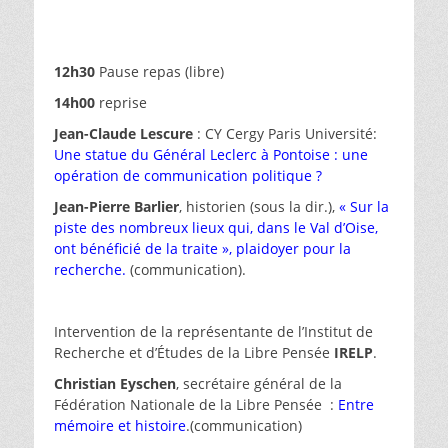
12h30
Pause repas (libre)
14h00
reprise
Jean-Claude Lescure
: CY Cergy Paris Université:
Une statue du Général Leclerc à Pontoise : une
opération de communication politique ?
Jean-Pierre Barlier
, historien (sous la dir.),
« Sur la
piste des nombreux lieux qui, dans le Val d’Oise,
ont bénéficié de la traite », plaidoyer pour la
recherche.
(communication).
Intervention de la représentante de l’Institut de
Recherche et d’Études de la Libre Pensée
IRELP
.
Christian Eyschen
, secrétaire général de la
Fédération Nationale de la Libre Pensée :
Entre
mémoire et histoire
.(communication)