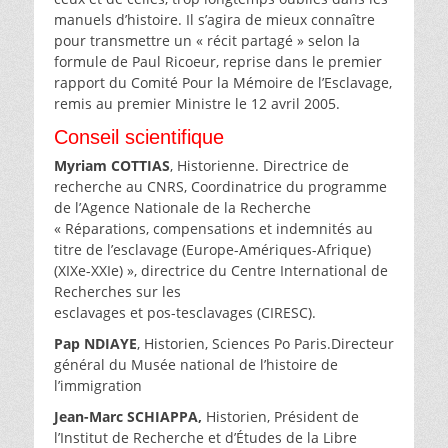
manuels d’histoire. Il s’agira de mieux connaître
pour transmettre un « récit partagé » selon la
formule de Paul Ricoeur, reprise dans le premier
rapport du Comité Pour la Mémoire de l’Esclavage,
remis au premier Ministre le 12 avril 2005.
Conseil scientifique
Myriam COTTIAS
, Historienne. Directrice de
recherche au CNRS, Coordinatrice du programme
de l’Agence Nationale de la Recherche
« Réparations, compensations et indemnités au
titre de l’esclavage (Europe-Amériques-Afrique)
(XIXe-XXIe) », directrice du Centre International de
Recherches sur les
esclavages et pos-tesclavages (CIRESC).
Pap NDIAYE
, Historien, Sciences Po Paris.Directeur
général du Musée national de l’histoire de
l’immigration
Jean-Marc SCHIAPPA,
Historien, Président de
l’Institut de Recherche et d’Études de la Libre