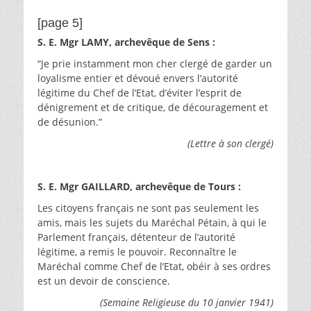
[page 5]
S. E. Mgr LAMY, archevêque de Sens :
“Je prie instamment mon cher clergé de garder un
loyalisme entier et dévoué envers l’autorité
légitime du Chef de l’Etat, d’éviter l’esprit de
dénigrement et de critique, de découragement et
de désunion.”
(Lettre à son clergé)
S. E. Mgr GAILLARD, archevêque de Tours :
Les citoyens français ne sont pas seulement les
amis, mais les sujets du Maréchal Pétain, à qui le
Parlement français, détenteur de l’autorité
légitime, a remis le pouvoir. Reconnaître le
Maréchal comme Chef de l’Etat, obéir à ses ordres
est un devoir de conscience.
(Semaine Religieuse du 10 janvier 1941)