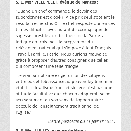
S. E. Mgr VILLEPELET, évêque de Nantes :
“Quand un chef commande, le devoir des
subordonnés est d’obéir. A ce prix seul s’obtient le
résultat recherché. Or, le chef respecté qui, en ces
temps difficiles, avec autant de courage que de
sagesse, préside aux destinées de la Patrie, a
indiqué en trois mois le programme du
relèvement national qui s’impose à tout Français :
Travail, Famille, Patrie. Nous aurions mauvaise
grâce à proposer d’autres consignes que celles
qui composent une telle trilogie…
“Le vrai patriotisme exige l’union des citoyens
entre eux et l’obéissance au pouvoir légitimement
établi. Le loyalisme franc et sincère n’est pas une
attitude facultative que chacun adopterait selon
son sentiment ou son sens de l’opportunité : il
découle de l’enseignement traditionnel de
l’Eglise.”
(Lettre pastorale du 11 février 1941)
S. E. Mgr FLEURY, évêque de Nancy :