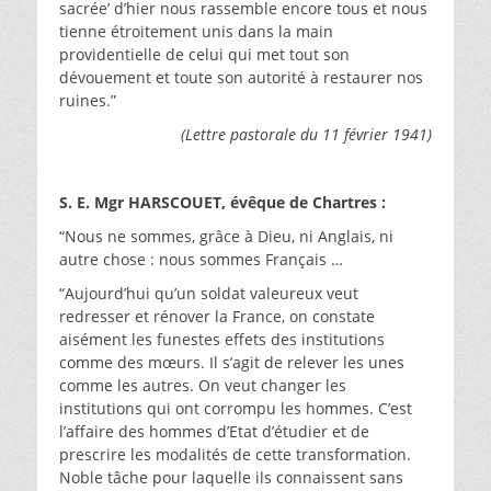
sacrée’ d’hier nous rassemble encore tous et nous
tienne étroitement unis dans la main
providentielle de celui qui met tout son
dévouement et toute son autorité à restaurer nos
ruines.”
(Lettre pastorale du 11 février 1941)
S. E. Mgr HARSCOUET, évêque de Chartres :
“Nous ne sommes, grâce à Dieu, ni Anglais, ni
autre chose : nous sommes Français …
“Aujourd’hui qu’un soldat valeureux veut
redresser et rénover la France, on constate
aisément les funestes effets des institutions
comme des mœurs. Il s’agit de relever les unes
comme les autres. On veut changer les
institutions qui ont corrompu les hommes. C’est
l’affaire des hommes d’Etat d’étudier et de
prescrire les modalités de cette transformation.
Noble tâche pour laquelle ils connaissent sans