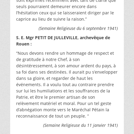
sont exprimés récemment avec tant de clarté que
seuls pourraient demeurer encore dans
l’hésitation ceux qui se laisseraient diriger par le
caprice au lieu de suivre la raison.”
(Semaine Religieuse du 6 septembre 1941)
S. E. Mgr PETIT DE JULLEVILLE, archevêque de
Rouen :
“Nous devons rendre un hommage de respect et
de gratitude à notre Chef, à son
désintéressement, à son amour ardent du pays, à
sa foi dans ses destinées. Il aurait pu s’envelopper
dans sa gloire, et regarder de haut les
événements. Il a voulu tout au contraire prendre
sur lui les humiliations et les souffrances de la
Patrie, et être le premier artisan de son
relèvement matériel et moral. Pour un tel geste
d’abnégation monte vers le Maréchal Pétain la
reconnaissance de tout un peuple. “
(Semaine Religieuse du 11 janvier 1941)