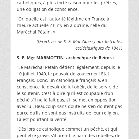
catholiques, à plus forte raison pour les prêtres,
une obligation de conscience.
“Or, quelle est l’autorité légitime en France à
l’heure actuelle ? Il n’y en a qu’une, celle du
Maréchal Pétain. »
(Directives de S. E. Mar Guerry aux Retraites
ecclésiastiques de 1941)
S. E. Mgr MARMOTTIN, archevêque de Reims :
“Le Maréchal Pétain détient légalement, depuis le
10 juillet 1940, le pouvoir de gouverner l’Etat
Français. Donc, un catholique français a, en
conscience, le devoir de lui obéir, de le servir, de
le soutenir. C’est-à-dire qu’il est coupable d’un
péché s’il ne le fait pas, s’il se met en opposition
avec lui. Beaucoup sans doute ne s’en doutent pas
parce qu’ils ne sont pas instruits de leur religion.
Là est pourtant la vérité.
“Dès lors ce catholique commet un péché, et qui
peut être grave, s’il prend le parti des rebelles, de