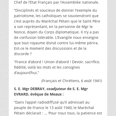
Chef de l’Etat Français par l’Assemblée nationale.
“Disciplinés et soucieux de donner l’exemple du
patriotisme, les catholiques se souviendront que
c’est auprès du Maréchal Pétain que le Saint Père
a son représentant, en la personne de Mgr le
Nonce, doyen du Corps diplomatique. Il n’y a pas
de confusion tolérable. L’Evangile nous enseigne
que tout royaume divisé contre lui-même périra.
Est-ce le moment des discussions et de la
discorde ?
“France d’abord ! Union d’abord ! Devoir, sacrifice,
fidélité, voilà les mots et les consignes
d’aujourd’hui.”
(
Français et Chrétiens
, 6 août 1941)
S. E. Mgr DEBRAY, coadjuteur de S. E. Mgr
EVRARD, évêque de Meaux :
“Dans l’appel radiodiffusé qu’il adressait au
peuple de France le 13 août 1940, le Maréchal
Pétain déclarait : … ‘Pour nous tous, la patience est