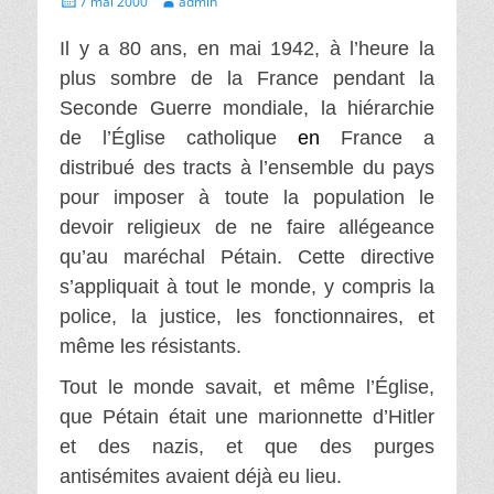
7 mai 2000
admin
le
Il y a 80 ans, en mai 1942, à l’heure la
plus sombre de la France pendant la
Seconde Guerre mondiale, la hiérarchie
de l’Église catholique
en
France a
distribué des tracts à l’ensemble du pays
pour imposer à toute la population le
devoir religieux de ne faire allégeance
qu’au maréchal Pétain. Cette directive
s’appliquait à tout le monde, y compris la
police, la justice, les fonctionnaires, et
même les résistants.
Tout le monde savait, et même l’Église,
que Pétain était une marionnette d’Hitler
et des nazis, et que des purges
antisémites avaient déjà eu lieu.