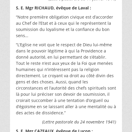
S. E. Mgr RICHAUD, évêque de Laval :
“Notre première obligation civique est d’accorder
au Chef de l’Etat et à ceux qui le représentent la
soumission du loyalisme et la confiance du bon
sens…
“L’Eglise ne voit que le respect de Dieu lui-même
dans le pouvoir légitime à qui la Providence a
donné autorité, en lui permettant de s’établir.
Tout le reste n’est aux yeux de la Foi que menées
humaines qui n’intéressent pas la religion
directement. Le croyant va droit au côté divin des
gens et des choses. Aussi, quand les
circonstances et l’autorité des chefs spirituels sont
là pour lui préciser son devoir de soumission, il
croirait succomber à une tentation d’orgueil ou
d’égoïsme en se laissant aller à une mentalité ou à
des actes de dissidence.”
(Lettre pastorale du 24 novembre 1941)
S. E. Mgr CAZEAUX, évêque de Luçon :