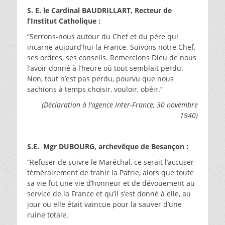
S. E. le Cardinal BAUDRILLART, Recteur de
l’Institut Catholique :
”Serrons-nous autour du Chef et du père qui
incarne aujourd’hui la France. Suivons notre Chef,
ses ordres, ses conseils. Remercions Dieu de nous
l’avoir donné à l’heure où tout semblait perdu.
Non, tout n’est pas perdu, pourvu que nous
sachions à temps choisir, vouloir, obéir.”
(Déclaration à l’agence Inter-France, 30 novembre
1940)
S.E. Mgr DUBOURG, archevêque de Besançon :
“Refuser de suivre le Maréchal, ce serait l’accuser
témérairement de trahir la Patrie, alors que toute
sa vie fut une vie d’honneur et de dévouement au
service de la France et qu’il s’est donné à elle, au
jour ou elle était vaincue pour la sauver d’une
ruine totale.