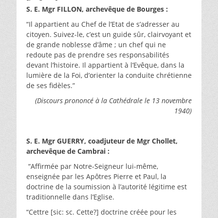
S. E. Mgr FILLON, archevêque de Bourges :
“Il appartient au Chef de l’Etat de s’adresser au
citoyen. Suivez-le, c’est un guide sûr, clairvoyant et
de grande noblesse d’âme ; un chef qui ne
redoute pas de prendre ses responsabilités
devant l’histoire. Il appartient à l’Evêque, dans la
lumière de la Foi, d’orienter la conduite chrétienne
de ses fidèles.”
(Discours prononcé à la Cathédrale le 13 novembre
1940)
S. E. Mgr GUERRY, coadjuteur de Mgr Chollet,
archevêque de Cambrai :
“Affirmée par Notre-Seigneur lui-même,
enseignée par les Apôtres Pierre et Paul, la
doctrine de la soumission à l’autorité légitime est
traditionnelle dans l’Eglise.
“Cettre [sic: sc. Cette?] doctrine créée pour les