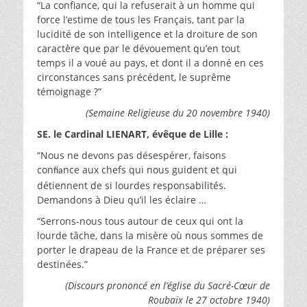
“La confiance, qui la refuserait à un homme qui
force l’estime de tous les Français, tant par la
lucidité de son intelligence et la droiture de son
caractère que par le dévouement qu’en tout
temps il a voué au pays, et dont il a donné en ces
circonstances sans précédent, le suprême
témoignage ?”
(Semaine Religieuse du 20 novembre 1940)
SE. le Cardinal LIENART, évêque de Lille :
“Nous ne devons pas désespérer, faisons
con
nce aux chefs qui nous guident et qui
fia
détiennent de si lourdes responsabilités.
Demandons à Dieu qu’il les éclaire …
“Serrons-nous tous autour de ceux qui ont la
lourde tâche, dans la misère où nous sommes de
porter le drapeau de la France et de préparer ses
destinées.”
(Discours prononcé en l’église du Sacré-Cœur de
Roubaix le 27 octobre 1940)