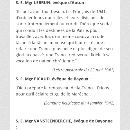
S. E. Mgr LEBRUN, évéque d’Autun :
“Ils ont avant tout besoin, les Français de 1941,
d’oublier leurs querelles et leurs divisions, de
s’unir fraternellement autour de l’héro
que soldat
ï
qui conduit les destinées de la Patrie, pour
travailler, avec lui, d’un même cœur, à la rude
tâche, à la tâche immense qui leur est échue :
refaire une France plus belle et plus digne de son
glorieux passé, une France redevenue fidèle à sa
vocation de nation chrétienne.”
(Lettre pastorale du 25 mai 1941)
S. E. Mgr PICAUD, évêque de Bayeux :
“Dieu prépare le renouveau de la France. Prions
pour qu’il éclaire et guide le Maréchal.”
(Semaine Religieuse du 4 janvier 1942)
S. E. Mgr VANSTEENBERGHE, évêque de Bayonne
: