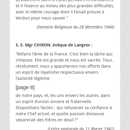
et il l’exerce au milieu des plus grandes difficultés,
avec le même courage dont il faisait preuve à
Verdun pour nous sauver.”
(Semaine Religieuse du 28 décembre 1940)
S. E. Mgr CHIRON, évêque de Langres :
“Refaire l’âme de la France. C’est bien la tâche qui
s’impose. Elle est grande et nous est sacrée. Tous,
résolument, nous y apporterons nos efforts dans
un esprit de loyalisme respectueux envers
l’autorité légitime
[page 8]
de notre pays, et, les uns envers les autres, dans
un esprit d’union sincère et fraternelle.
Dispositions faciles : qui refuserait sa confiance à
notre Chef actuel, et quelle passion diviseuse
séparerait des frères en deuil ?”
(Lettre pastorale du 11 février 1941)