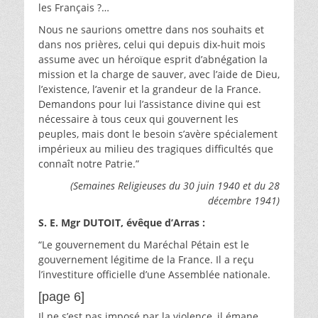
les Français ?…
Nous ne saurions omettre dans nos souhaits et
dans nos prières, celui qui depuis dix-huit mois
assume avec un héroïque esprit d’abnégation la
mission et la charge de sauver, avec l’aide de Dieu,
l’existence, l’avenir et la grandeur de la France.
Demandons pour lui l’assistance divine qui est
nécessaire à tous ceux qui gouvernent les
peuples, mais dont le besoin s’avère spécialement
impérieux au milieu des tragiques difficultés que
connaît notre Patrie.”
(Semaines Religieuses du 30 juin 1940 et du 28
décembre 1941)
S. E. Mgr DUTOIT, évêque d’Arras :
“Le gouvernement du Maréchal Pétain est le
gouvernement légitime de la France. Il a reçu
l’investiture officielle d’une Assemblée nationale.
[page 6]
Il ne s’est pas imposé par la violence, il émane