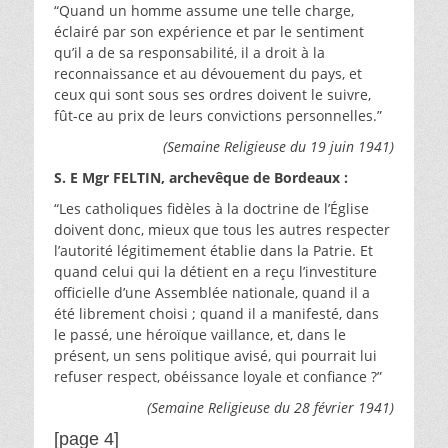
“Quand un homme assume une telle charge,
éclairé par son expérience et par le sentiment
qu’il a de sa responsabilité, il a droit à la
reconnaissance et au dévouement du pays, et
ceux qui sont sous ses ordres doivent le suivre,
fût-ce au prix de leurs convictions personnelles.”
(Semaine Religieuse du 19 juin 1941)
S. E Mgr FELTIN, archevêque de Bordeaux :
“Les catholiques fidèles à la doctrine de l’Église
doivent donc, mieux que tous les autres respecter
l’autorité légitimement établie dans la Patrie. Et
quand celui qui la détient en a reçu l’investiture
officielle d’une Assemblée nationale, quand il a
été librement choisi ; quand il a manifesté, dans
le passé, une héroïque vaillance, et, dans le
présent, un sens politique avisé, qui pourrait lui
refuser respect, obéissance loyale et confiance ?”
(Semaine Religieuse du 28 février 1941)
[page 4]