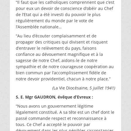
“Il faut que les catholiques comprennent que c’est
pour eux un devoir de conscience d’obéir au Chef
de l’Etat qui a été investi du pouvoir le plus
régulièrement du monde par le vote de
l’Assemblée nationale…
“Au lieu d’écouter complaisamment et de
propager des critiques qui divisent et risquent
d’entraver le relèvement du pays, faisons
confiance au dévouement magnifique et à la
sagesse de notre Chef, aidons-le de notre
sympathie et de notre courageuse coopération au
bien commun par l’accomplissement fidèle de
notre devoir providentiel, chacun à notre place.”
(
La Vie Diocésaine
, 5 juillet 1941)
S. E. Mgr GAUDRON, évêque d’Evreux :
“Nous avons un gouvernement légitime
légalement constitué. A sa tête est un chef dont le
passé commande respect et reconnaissance à
tous. Ce Chef a accepté le pouvoir par
dévouement dans les plus pénibles circonstances,