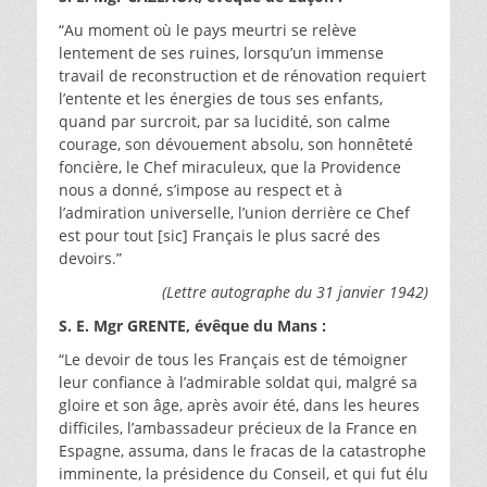
“Au moment où le pays meurtri se relève
lentement de ses ruines, lorsqu’un immense
travail de reconstruction et de rénovation requiert
l’entente et les énergies de tous ses enfants,
quand par surcroit, par sa lucidité, son calme
courage, son dévouement absolu, son honnêteté
foncière, le Chef miraculeux, que la Providence
nous a donné, s’impose au respect et à
l’admiration universelle, l’union derrière ce Chef
est pour tout [sic] Français le plus sacré des
devoirs.”
(Lettre autographe du 31 janvier 1942)
S. E. Mgr GRENTE, évêque du Mans :
“Le devoir de tous les Français est de témoigner
leur confiance à l’admirable soldat qui, malgré sa
gloire et son âge, après avoir été, dans les heures
difficiles, l’ambassadeur précieux de la France en
Espagne, assuma, dans le fracas de la catastrophe
imminente, la présidence du Conseil, et qui fut élu