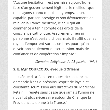
“Aucune hésitation n’est permise aujourd’hui en
face d’un gouvernement légitime, le meilleur que
nous ayons connu depuis longtemps, Ie seul
capable, par son prestige et son dévouement, de
relever la France meurtrie, le seul qui ait
commence à tenir compte des droits de la
conscience catholique. Assurément, rien ni
personne n’est parfait ici-bas, mais il suffit que les
rayons l’emportent sur les ombres pour qu’un
devoir non seulement de soumission, mais de
confiance et de coopération s’impose.”
(Semaine Religieuse du 25 janvier 1941)
S. E. Mgr COURCOUX, évêque d’Orléans :
“ L’Evêque d’Orléans, en toutes circonstances,
demande à ses diocésains l’esprit de loyale et
constante soumission aux directives du Maréchal
Pétain. Il répète sans cesse que jamais l’union ne
nous fut plus nécessaire autour du Chef que la
Providence a donné à la France.”