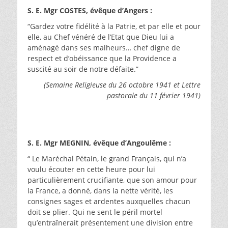
S. E. Mgr COSTES, évêque d’Angers :
“Gardez votre fidélité à la Patrie, et par elle et pour
elle, au Chef vénéré de l’Etat que Dieu lui a
aménagé dans ses malheurs… chef digne de
respect et d’obéissance que la Providence a
suscité au soir de notre défaite.”
(Semaine Religieuse du 26 octobre 1941 et Lettre
pastorale du 11 février 1941)
S. E. Mgr MEGNIN, évêque d’Angoulême :
“ Le Maréchal Pétain, le grand Français, qui n’a
voulu écouter en cette heure pour lui
particulièrement crucifiante, que son amour pour
la France, a donné, dans la nette vérité, les
consignes sages et ardentes auxquelles chacun
doit se plier. Qui ne sent le péril mortel
qu’entraînerait présentement une division entre