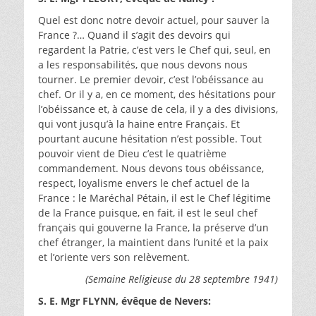
Quel est donc notre devoir actuel, pour sauver la
France ?… Quand il s’agit des devoirs qui
regardent la Patrie, c’est vers le Chef qui, seul, en
a les responsabilités, que nous devons nous
tourner. Le premier devoir, c’est l’obéissance au
chef. Or il y a, en ce moment, des hésitations pour
l’obéissance et, à cause de cela, il y a des divisions,
qui vont jusqu’à la haine entre Français. Et
pourtant aucune hésitation n’est possible. Tout
pouvoir vient de Dieu c’est le quatrième
commandement. Nous devons tous obéissance,
respect, loyalisme envers le chef actuel de la
France : le Maréchal Pétain, il est le Chef légitime
de la France puisque, en fait, il est le seul chef
français qui gouverne la France, la préserve d’un
chef étranger, la maintient dans l’unité et la paix
et l’oriente vers son relèvement.
(Semaine Religieuse du 28 septembre 1941)
S. E. Mgr FLYNN, évêque de Nevers: