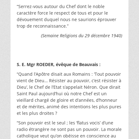
“Serrez-vous autour du Chef dont le noble
caractère force le respect de tous et pour le
dévouement duquel nous ne saurions éprouver
trop de reconnaissance.”
(Semaine Religions du 29 décembre 1940)
S. E. Mgr ROEDER, évêque de Beauvais :
“Quand l’Apôtre disait aux Romains : ‘Tout pouvoir
vient de Dieu… Résister au pouvoir, c’est résister à
Dieu’, le Chef de l’Etat s’appelait Néron. Que dirait
Saint Paul aujourd’hui où notre Chef est un
vieillard chargé de gloire et d’années, d’honneur
et de mérites, animé des intentions les plus pures
et les plus droites ?
“Son pouvoir est le seul ; les ‘flatus vocis’ d’une
radio étrangère ne sont pas un pouvoir. La morale
catholique veut qu’on obéisse en conscience au