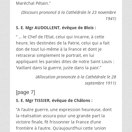
Maréchal Pétain.”
(Discours prononcé à la Cathédrale le 23 novembre
1941)
S. E. Mgr AUDOLLENT, évêque de Blois :
“ … le Chef de l’Etat, celui qui incarne, à cette
heure, les destinées de la Patrie, celui qui a fait
don de tout lui-même à la France et dont je
retracerai simplement le portrait, en lui
appliquant les paroles dites de notre Saint Louis :
‘Vaillant dans la guerre, juste dans la paix’.”
(Allocution prononcée à la Cathédrale le 28
septembre 1911)
[page 7]
S. E. Mgr TISSIER, évêque de Châlons :
“A l’autre guerre, une expression heureuse, dont
la réalisation assura pour une grande part la
victoire finale, fit frissonner la France d’une
frontière à l’autre. Qu’aujourd’hui cette ‘union