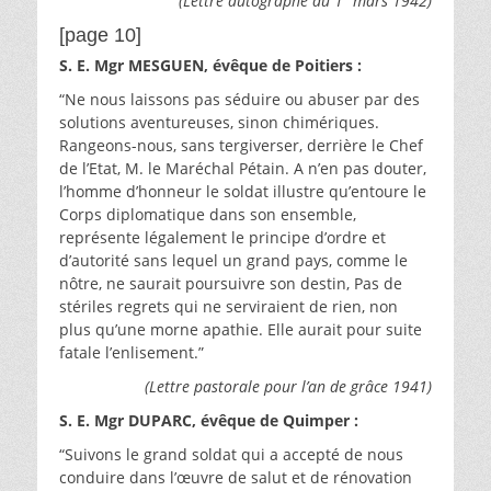
(Lettre autographe du 1″ mars 1942)
[page 10]
S. E. Mgr MESGUEN, évêque de Poitiers :
“Ne nous laissons pas séduire ou abuser par des
solutions aventureuses, sinon chimériques.
Rangeons-nous, sans tergiverser, derrière le Chef
de l’Etat, M. le Maréchal Pétain. A n’en pas douter,
l’homme d’honneur le soldat illustre qu’entoure le
Corps diplomatique dans son ensemble,
représente légalement le principe d’ordre et
d’autorité sans lequel un grand pays, comme le
nôtre, ne saurait poursuivre son destin, Pas de
stériles regrets qui ne serviraient de rien, non
plus qu’une morne apathie. Elle aurait pour suite
fatale l’enlisement.”
(Lettre pastorale pour l’an de grâce 1941)
S. E. Mgr DUPARC, évêque de Quimper :
“Suivons le grand soldat qui a accepté de nous
conduire dans l’œuvre de salut et de rénovation