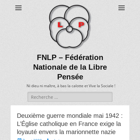
FNLP – Fédération
Nationale de la Libre
Pensée
Ni dieu ni maître, à bas la calotte et Vive la Sociale !
Recherche
de:
Deuxième guerre mondiale mai 1942 :
L’Église catholique en France exige la
loyauté envers la marionnette nazie
Écrit
Auteur