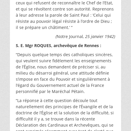
ceux qui refusent de reconnaître le Chef de l’Etat,
et qui se révoltent contre son autorité. Reprenons
à leur adresse la parole de Saint Paul : ‘Celui qui
résiste au pouvoir légal résiste à l’ordre de Dieu ;
il se prépare un châtiment.’ “
(
Notre Journal
, 25 janvier 1942)
S. E. Mgr ROQUES, archevêque de Rennes :
“Depuis quelque temps des catholiques sincères,
qui veulent suivre fidèlement les enseignements
de l’Église, nous demandent de préciser si, au
milieu du désarroi général, une attitude définie
s’impose en face du Pouvoir et singulièrement à
l’égard du Gouvernement actuel de la France
personnifié par le Maréchal Pétain.
“La réponse à cette question découle tout
naturellement des principes de l’Évangile et de la
doctrine de l’Église et la solution de la difficulté, si
difficulté il y a, se trouve dans la récente
Déclaration des Cardinaux et Archevêques, qui se