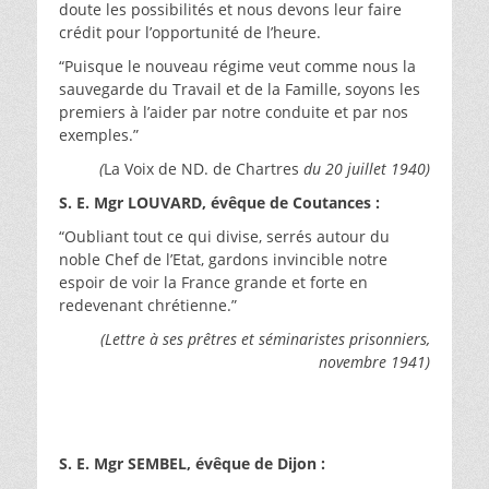
doute les possibilités et nous devons leur faire
crédit pour l’opportunité de l’heure.
“Puisque le nouveau régime veut comme nous la
sauvegarde du Travail et de la Famille, soyons les
premiers à l’aider par notre conduite et par nos
exemples.”
(
La Voix de ND. de Chartres
du 20 juillet 1940)
S. E. Mgr LOUVARD, évêque de Coutances :
“Oubliant tout ce qui divise, serrés autour du
noble Chef de l’Etat, gardons invincible notre
espoir de voir la France grande et forte en
redevenant chrétienne.”
(Lettre à ses prêtres et séminaristes prisonniers,
novembre 1941)
S. E. Mgr SEMBEL, évêque de Dijon :