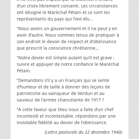
d’un choix librement consenti. Les circonstances
ont désigné le Maréchal Pétain et ce sont les
représentants du pays qui l’ont élu…
“Nous avons un gouvernement et il ne peut y en
avoir d’autre. Nous sommes tenus de pratiquer à
son endroit le devoir de respect et d’obéissance
que prescrit la conscience chrétienne…
“Notre devoir est simple autant qu’il est grave :
suivre et appuyer de notre confiance le Maréchal
Pétain.
“Demandons s’il y a un Français qui se sente
d’humeur et de taille à donner des leçons de
patriotisme au vainqueur de Verdun et au
sauveur de l’armée chancelante de 1917 ?
“A cette faveur que Dieu nous a faite d’un chef
incontesté et incontestable, répondons par une
inviolable fidélité au devoir de l’obéissance.
(Lettre pastorale du 22 decembre 1940)