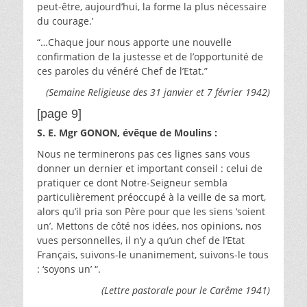
peut-être, aujourd’hui, la forme la plus nécessaire
du courage.’
“…Chaque jour nous apporte une nouvelle
confirmation de la justesse et de l’opportunité de
ces paroles du vénéré Chef de l’Etat.”
(Semaine Religieuse des 31 janvier et 7 février 1942)
[page 9]
S. E. Mgr GONON, évêque de Moulins :
Nous ne terminerons pas ces lignes sans vous
donner un dernier et important conseil : celui de
pratiquer ce dont Notre-Seigneur sembla
particulièrement préoccupé à la veille de sa mort,
alors qu’il pria son Père pour que les siens ‘soient
un’. Mettons de côté nos idées, nos opinions, nos
vues personnelles, il n’y a qu’un chef de l’Etat
Français, suivons-le unanimement, suivons-le tous
: ‘soyons un’ “.
(Lettre pastorale pour le Carême 1941)