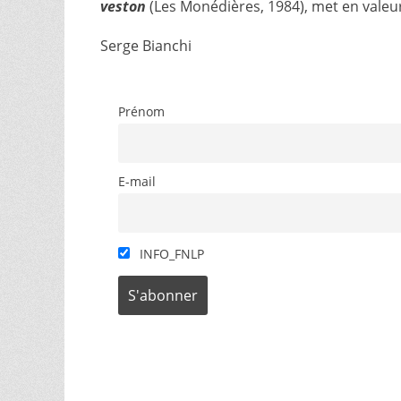
veston
(Les Monédières, 1984), met en valeur
Serge Bianchi
Prénom
E-mail
INFO_FNLP
Catégories
les