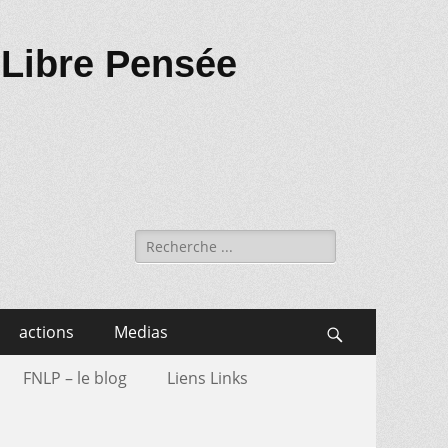
 Libre Pensée
Recherche
de:
actions
Medias
Search
FNLP – le blog
Liens Links