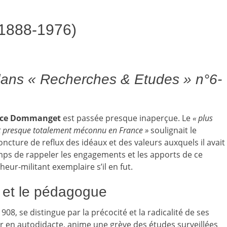
888-1976)
ié dans « Recherches & Etudes » n°6-
ce Dommanget
est passée presque inaperçue. Le
« plus
st presque totalement méconnu en France »
soulignait le
ncture de reflux des idéaux et des valeurs auxquels il avait
temps de rappeler les engagements et les apports de ce
heur-militant exemplaire s’il en fut.
te et le pédagogue
1908, se distingue par la précocité et la radicalité de ses
r en autodidacte, anime une grève des études surveillées