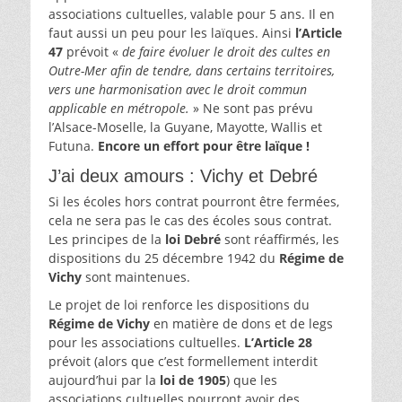
associations cultuelles, valable pour 5 ans. Il en
faut aussi un peu pour les laïques. Ainsi
l’Article
47
prévoit «
de faire évoluer le droit des cultes en
Outre-Mer afin de tendre, dans certains territoires,
vers une harmonisation avec le droit commun
applicable en métropole.
» Ne sont pas prévu
l’Alsace-Moselle, la Guyane, Mayotte, Wallis et
Futuna.
Encore un effort pour être laïque !
J’ai deux amours : Vichy et Debré
Si les écoles hors contrat pourront être fermées,
cela ne sera pas le cas des écoles sous contrat.
Les principes de la
loi Debré
sont réaffirmés, les
dispositions du 25 décembre 1942 du
Régime de
Vichy
sont maintenues.
Le projet de loi renforce les dispositions du
Régime de Vichy
en matière de dons et de legs
pour les associations cultuelles.
L’Article 28
prévoit (alors que c’est formellement interdit
aujourd’hui par la
loi de 1905
) que les
associations cultuelles pourront avoir des