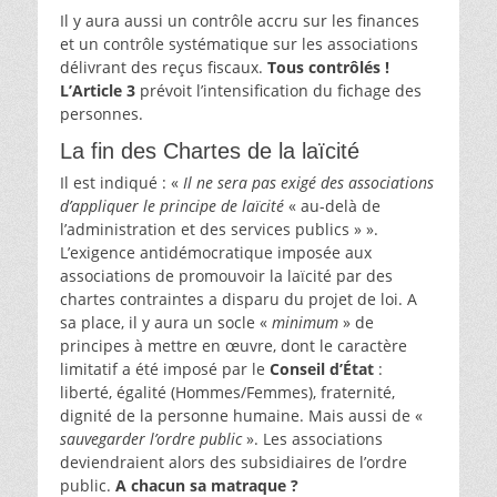
Il y aura aussi un contrôle accru sur les finances
et un contrôle systématique sur les associations
délivrant des reçus fiscaux.
Tous contrôlés !
L’Article 3
prévoit l’intensification du fichage des
personnes.
La fin des Chartes de la laïcité
Il est indiqué : «
Il ne sera pas exigé des associations
d’appliquer le principe de laïcité
« au-delà de
l’administration et des services publics » ».
L’exigence antidémocratique imposée aux
associations de promouvoir la laïcité par des
chartes contraintes a disparu du projet de loi. A
sa place, il y aura un socle «
minimum
» de
principes à mettre en œuvre, dont le caractère
limitatif a été imposé par le
Conseil d’État
:
liberté, égalité (Hommes/Femmes), fraternité,
dignité de la personne humaine. Mais aussi de «
sauvegarder l’ordre public
». Les associations
deviendraient alors des subsidiaires de l’ordre
public.
A chacun sa matraque ?