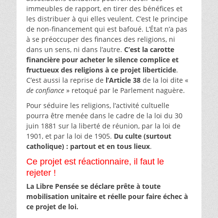
immeubles de rapport, en tirer des bénéfices et
les distribuer à qui elles veulent. C’est le principe
de non-financement qui est bafoué. L’État n’a pas
à se préoccuper des finances des religions, ni
dans un sens, ni dans l’autre.
C’est la carotte
financière pour acheter le silence complice et
fructueux des religions à ce projet liberticide
.
C’est aussi la reprise de
l’Article 38
de la loi dite «
de confiance
» retoqué par le Parlement naguère.
Pour séduire les religions, l’activité cultuelle
pourra être menée dans le cadre de la loi du 30
juin 1881 sur la liberté de réunion, par la loi de
1901, et par la loi de 1905.
Du culte (surtout
catholique) : partout et en tous lieux
.
Ce projet est réactionnaire, il faut le
rejeter !
La Libre Pensée se déclare prête à toute
mobilisation unitaire et réelle pour faire échec à
ce projet de loi.