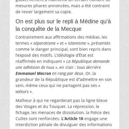
mesures phares annoncées, mais a été contraint
de revoir largement sa copie.
On est plus sur le repli à Médine qu’à
la conquête de la Mecque
Contrairement aux affirmations des médias, les
termes «
séparatisme
» et «
Islamisme
», présentés
comme le danger principal, sont bien repris dans
l’exposé des motifs. L’idéologie d’État est
réaffirmée en indiquant «
La République demande
une adhésion de tous
», en clair :
tous derrière
Emmanuel Macron
en rang par deux
. Or, la
grandeur de la République est d’’admettre en son
sein, même ceux qui ne partagent pas ses «
valeurs
».
Malheur à qui ne regarderait pas la ligne bleue
des Vosges et du Touquet. La répression, le
fichage, les menaces de dissolution, la Police des
Cultes sont renforcées.
L’Article 18
engage une
interdiction pénale de divulguer des informations