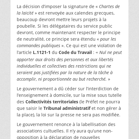
La décision d’imposer la signature de «
Chartes de
la laïcité
» est renvoyée aux calendes grecques,
beaucoup devront mettre leurs projets à la
poubelle. Si les délégataires du service public
devront, comme maintenant respecter le principe
de neutralité, ce principe sera étendu «
pour les
commandes publiques
». Ce qui est une violation de
l’article
L.1121-1
du
Code du Travail
:
Nul ne peut
«
apporter aux droits des personnes et aux libertés
individuelles et collectives des restrictions qui ne
seraient pas justifiées par la nature de la tâche à
accomplir, ni proportionnée au but recherché.
»
Le gouvernement a dû céder sur l’interdiction de
l’enseignement à domicile, sur la mise sous tutelle
des
Collectivités territoriales
(le Préfet ne pourra
que saisir le
Tribunal administratif
et non gérer à
la place), la loi sur la presse ne sera pas modifiée.
Le gouvernement renonce à la labellisation des
associations cultuelles. Il n’y aura qu’une non-
opposition à la déclaration de nouvelles