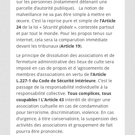
sur les personnes (notamment détenant une
parcelle d‘autorité publique). La notion de
malveillance ne va pas être simple à mettre en
œuvre. C’est la reprise pure et simple de
l’Article
24
de la loi «
Sécurité globale
», contestée partout
et par tout le monde. Pour les propos tenus sur
internet, cela sera la comparution immédiate
devant les tribunaux (
Article 19
).
Le principe de dissolution des associations et de
fermeture administrative des lieux de culte sera
imposé en cas de propos et d ‘agissements de
membres d’associations en vertu de
l’Article
L.227-1 du Code de Sécurité intérieure
. C’est le
passage de la responsabilité individuelle à la
responsabilité collective.
Tous complices, tous
coupables !
L’Article 43
interdit de diriger une
association cultuelle en cas de condamnation
pour terrorisme, discrimination, violence. En cas
d’urgence, à titre conservatoire, la suspension des
activités des associations et groupement de fait
pourra être prononcée.