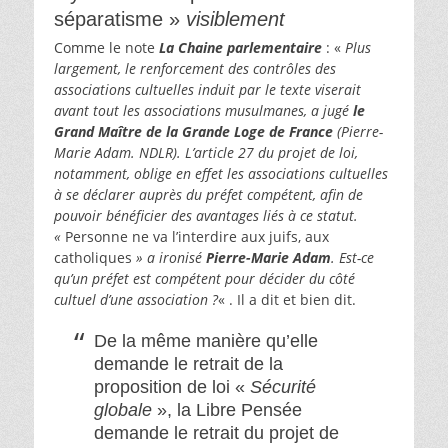
séparatisme »
visiblement
Comme le note
La Chaine parlementaire
: «
Plus
largement, le renforcement des contrôles des
associations cultuelles induit par le texte viserait
avant tout les associations musulmanes, a jugé
le
Grand Maître de la Grande Loge de France
(Pierre-
Marie Adam. NDLR). L’article 27 du projet de loi,
notamment, oblige en effet les associations cultuelles
à se déclarer auprès du préfet compétent, afin de
pouvoir bénéficier des avantages liés à ce statut.
«
Personne ne va l’interdire aux juifs, aux
catholiques
» a ironisé
Pierre-Marie Adam
. Est-ce
qu’un préfet est compétent pour décider du côté
cultuel d’une association ?
« . Il a dit et bien dit.
De la même manière qu’elle
demande le retrait de la
proposition de loi «
Sécurité
globale
», la Libre Pensée
demande le retrait du projet de