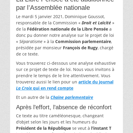
par l’Assemblée nationale
Le mardi 5 janvier 2021, Dominique Goussot,
responsable de la Commission «
Droit et Laïcité
»
de la
Fédération nationale de la Libre Pensée
a
donc pu donner notre analyse sur le projet de loi
«
Séparatisme
» à la
Commission parlementaire
,
présidée par monsieur
François de Rugy
, chargé
de ce texte.
Vous trouverez ci-dessous une analyse exhaustive
sur ce projet de texte de loi. Nous vous invitons à
prendre le temps de le lire attentivement. Vous
trouverez aussi le lien pour un
article du journal
La Croix
qui en rend compte
Et un autre de la
Chaine parlementaire
Après l’effort, l’absence de réconfort
Ce texte au titre caméléonesque, changeant
d‘objet selon les jours et les humeurs du
Président de la République
se veut à
l’instant T