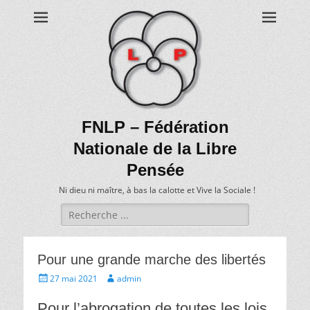
FNLP – Fédération
Nationale de la Libre
Pensée
Ni dieu ni maître, à bas la calotte et Vive la Sociale !
Recherche
de:
Pour une grande marche des libertés
Écrit
Auteur
27 mai 2021
admin
le
Pour l’abrogation de toutes les lois