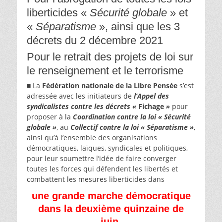
liberticides «
Sécurité globale
» et
«
Séparatisme
», ainsi que les 3
décrets du 2 décembre 2021
Pour le retrait des projets de loi sur
le renseignement et le terrorisme
■ La
Fédération nationale de la Libre Pensée
s’est
adressée avec les initiateurs de
l’Appel des
syndicalistes
contre les décrets «
Fichage
»
pour
proposer à la
Coordination contre la loi « Sécurité
globale »
, au
Collectif contre la loi « Séparatisme »
,
ainsi qu’à l’ensemble des organisations
démocratiques, laïques, syndicales et politiques,
pour leur soumettre l’idée de faire converger
toutes les forces qui défendent les libertés et
combattent les mesures liberticides dans
une grande marche démocratique
dans la deuxième quinzaine de
juin.