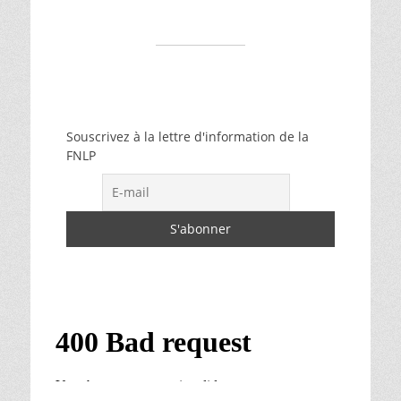
Souscrivez à la lettre d'information de la
FNLP