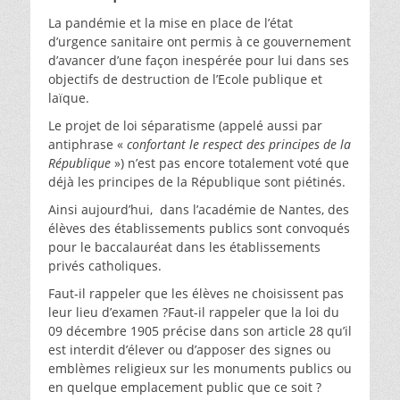
La pandémie et la mise en place de l’état
d’urgence sanitaire ont permis à ce gouvernement
d’avancer d’une façon inespérée pour lui dans ses
objectifs de destruction de l’Ecole publique et
laïque.
Le projet de loi séparatisme (appelé aussi par
antiphrase «
confortant le respect des principes de la
République
») n’est pas encore totalement voté que
déjà les principes de la République sont piétinés.
Ainsi aujourd’hui, dans l’académie de Nantes, des
élèves des établissements publics sont convoqués
pour le baccalauréat dans les établissements
privés catholiques.
Faut-il rappeler que les élèves ne choisissent pas
leur lieu d’examen ?Faut-il rappeler que la loi du
09 décembre 1905 précise dans son article 28 qu’il
est interdit d’élever ou d’apposer des signes ou
emblèmes religieux sur les monuments publics ou
en quelque emplacement public que ce soit ?