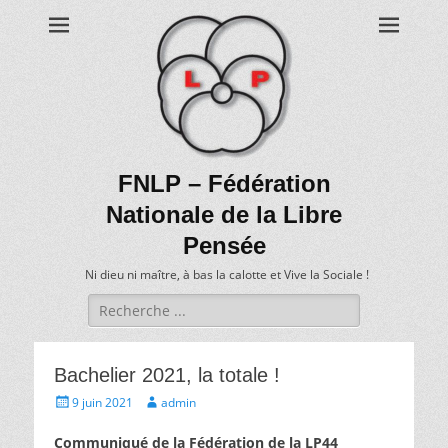
FNLP – Fédération
Nationale de la Libre
Pensée
Ni dieu ni maître, à bas la calotte et Vive la Sociale !
Recherche
de:
Bachelier 2021, la totale !
Écrit
Auteur
9 juin 2021
admin
le
Communiqué
de la Fédération de la LP44