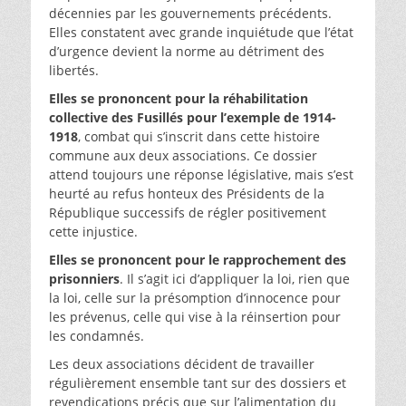
décennies par les gouvernements précédents.
Elles constatent avec grande inquiétude que l’état
d’urgence devient la norme au détriment des
libertés.
Elles se prononcent pour la réhabilitation
collective des Fusillés pour l’exemple de 1914-
1918
, combat qui s’inscrit dans cette histoire
commune aux deux associations. Ce dossier
attend toujours une réponse législative, mais s’est
heurté au refus honteux des Présidents de la
République successifs de régler positivement
cette injustice.
Elles se prononcent pour le rapprochement des
prisonniers
. Il s’agit ici d’appliquer la loi, rien que
la loi, celle sur la présomption d’innocence pour
les prévenus, celle qui vise à la réinsertion pour
les condamnés.
Les deux associations décident de travailler
régulièrement ensemble tant sur des dossiers et
revendications précis que sur l’alimentation du