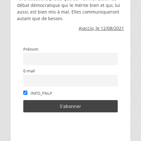
débat démocratique qui le mérite bien et qui, lui
aussi, est bien mis à mal. Elles communiqueront
autant que de besoin.
Ajaccio, le 12/08/2021
Prénom
E-mail
INFO_FNLP
Catégories
défense