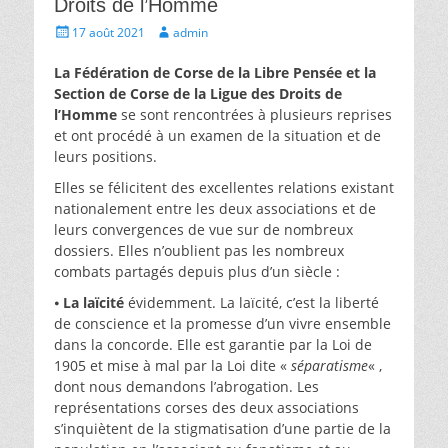
Droits de l’Homme
Écrit
Auteur
17 août 2021
admin
le
La Fédération de Corse de la Libre Pensée et la
Section de Corse de la Ligue des Droits de
l’Homme
se sont rencontrées à plusieurs reprises
et ont procédé à un examen de la situation et de
leurs positions.
Elles se félicitent des excellentes relations existant
nationalement entre les deux associations et de
leurs convergences de vue sur de nombreux
dossiers. Elles n’oublient pas les nombreux
combats partagés depuis plus d’un siècle :
⦁
La laïcité
évidemment. La laïcité, c’est la liberté
de conscience et la promesse d’un vivre ensemble
dans la concorde. Elle est garantie par la Loi de
1905 et mise à mal par la Loi dite «
séparatisme
« ,
dont nous demandons l’abrogation. Les
représentations corses des deux associations
s’inquiètent de la stigmatisation d’une partie de la