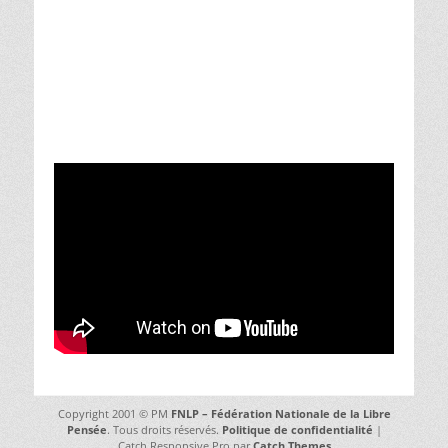
Copyright 2001 © PM
FNLP – Fédération Nationale de la Libre
Pensée
. Tous droits réservés.
Politique de confidentialité
|
Catch Responsive Pro par
Catch Themes