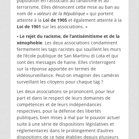
population en l’associant au fanatisme et au
terrorisme. Elles dénoncent cette mise au ban au
nom de «
valeurs de la République »
qui portent
atteinte à la
Loi de 1905
et également atteinte à la
Loi de 1901
sur les associations. »
⦁
Le rejet du racisme, de l’antisémitisme et de la
xénophobie
. Les deux associations condamnent
fermement les tags racistes qui souillent les murs
de l’école publique de San Martinu di Lota et qui
sont des messages de haine. Elles s’interrogent
sur la réponse apportée en termes de
vidéosurveillance. Peut-on imaginer des caméras
surveillant les citoyens pour chaque tag ?
Les deux associations se prononcent, pour leur
part et dans le respect de leurs domaines de
compétences et de leurs indépendances
respectives, pour la défense des libertés
publiques, bien mises à mal par le pouvoir actuel
suite à une série de dispositions législatives et
réglementaires dans le prolongement d’autres
dispositions de ce type établies depuis plusieurs