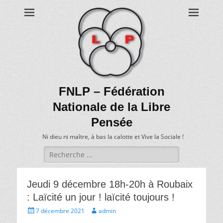
FNLP – Fédération
Nationale de la Libre
Pensée
Ni dieu ni maître, à bas la calotte et Vive la Sociale !
Recherche
de:
Jeudi 9 décembre 18h-20h à Roubaix
: Laïcité un jour ! laïcité toujours !
Écrit
Auteur
7 décembre 2021
admin
le