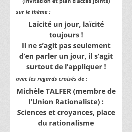
(invitation et plan d’accès joints)
sur le thème :
Laïcité un jour, laïcité
toujours !
Il ne s’agit pas seulement
d’en parler un jour, il s’agit
surtout de l’appliquer !
avec les regards croisés de :
Michèle TALFER (membre de
l’Union Rationaliste) :
Sciences et croyances, place
du rationalisme