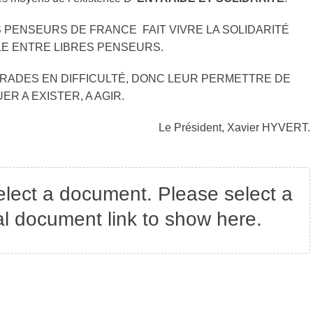
ES PENSEURS DE FRANCE
FAIT VIVRE LA SOLIDARITÉ
LE ENTRE LIBRES PENSEURS.
RADES EN DIFFICULTÉ, DONC LEUR PERMETTRE DE
ER A EXISTER, A AGIR.
Le Président, Xavier HYVERT.
elect a document. Please select a
nal document link to show here.