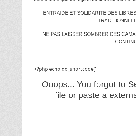
ENTRAIDE ET SOLIDARITE DES LIBR
TRADITIONNEL
NE PAS LAISSER SOMBRER DES CAMA
CONTINU
<?php echo do_shortcode(‘
Ooops... You forgot to S
file or paste a exter