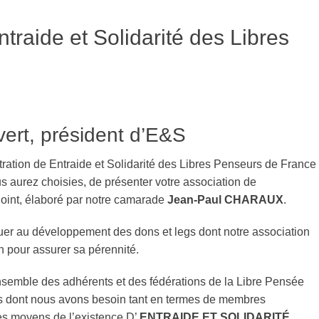
traide et Solidarité des Libres
vert, président d’E&S
ration de Entraide et Solidarité des Libres Penseurs de France
s aurez choisies, de présenter votre association de
-joint, élaboré par notre camarade
Jean-Paul CHARAUX
.
buer au développement des dons et legs dont notre association
 pour assurer sa pérennité.
ble des adhérents et des fédérations de la Libre Pensée
ons dont nous avons besoin tant en termes de membres
les moyens de l’existence D’
ENTRAIDE ET SOLIDARITÉ
.