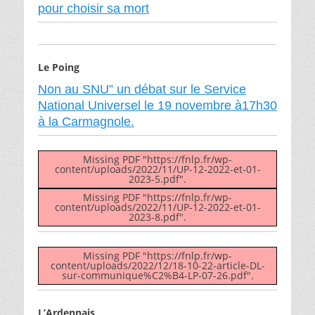
pour choisir sa mort
Le Poing
Non au SNU” un débat sur le Service
National Universel le 19 novembre à17h30
à la Carmagnole.
Missing PDF "https://fnlp.fr/wp-
content/uploads/2022/11/UP-12-2022-et-01-
2023-5.pdf".
Missing PDF "https://fnlp.fr/wp-
content/uploads/2022/11/UP-12-2022-et-01-
2023-8.pdf".
Missing PDF "https://fnlp.fr/wp-
content/uploads/2022/12/18-10-22-article-DL-
sur-communique%C2%B4-LP-07-26.pdf".
L’Ardennais