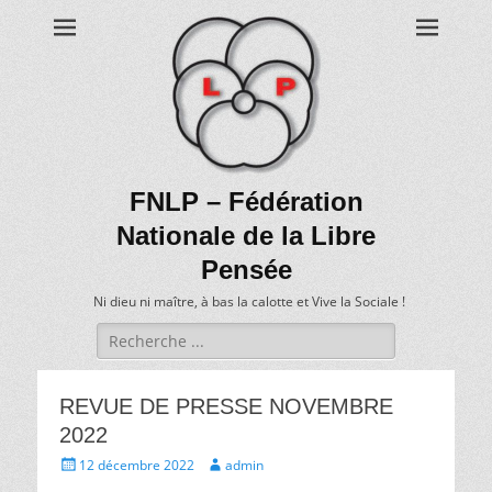
FNLP – Fédération
Nationale de la Libre
Pensée
Ni dieu ni maître, à bas la calotte et Vive la Sociale !
Recherche
de:
REVUE DE PRESSE NOVEMBRE
2022
Écrit
Auteur
12 décembre 2022
admin
le