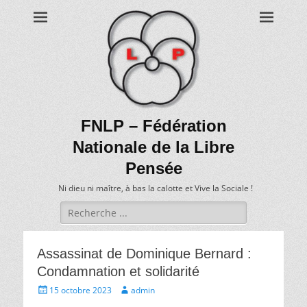
FNLP – Fédération
Nationale de la Libre
Pensée
Ni dieu ni maître, à bas la calotte et Vive la Sociale !
Recherche
de:
Assassinat de Dominique Bernard :
Condamnation et solidarité
Écrit
Auteur
15 octobre 2023
admin
le