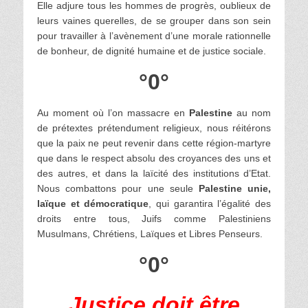
Elle adjure tous les hommes de progrès, oublieux de
leurs vaines querelles, de se grouper dans son sein
pour travailler à l’avènement d’une morale rationnelle
de bonheur, de dignité humaine et de justice sociale.
°0°
Au moment où l’on massacre en
Palestine
au nom
de prétextes prétendument religieux, nous réitérons
que la paix ne peut revenir dans cette région-martyre
que dans le respect absolu des croyances des uns et
des autres, et dans la laïcité des institutions d’Etat.
Nous combattons pour une seule
Palestine unie,
laïque et démocratique
, qui garantira l’égalité des
droits entre tous, Juifs comme Palestiniens
Musulmans, Chrétiens, Laïques et Libres Penseurs.
°0°
Justice doit être