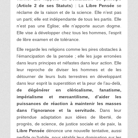
(
Article 2 de ses Statuts
) : La
Libre Pensée
se
réclame de la raison et de la science. Elle n’est pas
un parti; elle est indépendante de tous les partis. Elle
n’est pas une Eglise; elle n’apporte aucun dogme.
Elle vise à développer chez tous les hommes, l’esprit
de libre examen et de tolérance.
Elle regarde les religions comme les pires obstacles à
l’émancipation de la pensée ; elle les juge erronées
dans leurs principes et néfastes dans leur action. Elle
leur reproche de diviser les hommes et de les
détourner de leurs buts terrestres en développant
dans leur esprit la superstition et la peur de l’au-delà,
de dégénérer en cléricalisme, fanatisme,
impérialisme et mercantilisme, d’aider les
puissances de réaction à maintenir les masses
dans l’ignorance et la servitude.
Dans leur
prétendue adaptation aux idées de liberté, de
progrès, de science, de justice sociale et de paix, la
Libre Pensée
dénonce une nouvelle tentative, aussi
perfide qu’habile, pour rétablir leur domination sur les