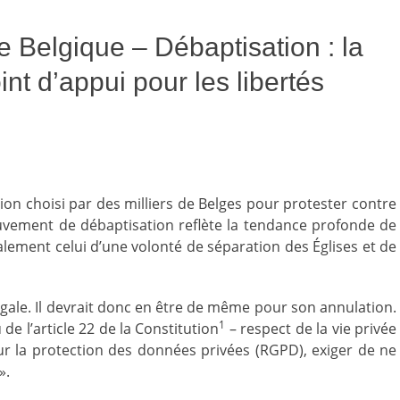
e Belgique – Débaptisation : la
int d’appui pour les libertés
ion choisi par des milliers de Belges pour protester contre
ouvement de débaptisation reflète la tendance profonde de
galement celui d’une volonté de séparation des Églises et de
égale. Il devrait donc en être de même pour son annulation.
1
 de l’article 22 de la Constitution
– respect de la vie privée
ur la protection des données privées (RGPD), exiger de ne
».