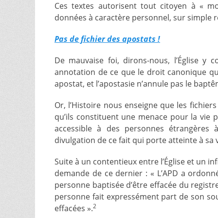
Ces textes autorisent tout citoyen à « mod
données à caractère personnel, sur simple r
Pas de fichier des apostats !
De mauvaise foi, dirons-nous, l’Église y
annotation de ce que le droit canonique qua
apostat, et l’apostasie n’annule pas le baptêm
Or, l’Histoire nous enseigne que les fichie
qu’ils constituent une menace pour la vie p
accessible à des personnes étrangères 
divulgation de ce fait qui porte atteinte à sa 
Suite à un contentieux entre l’Église et un in
demande de ce dernier : « L’APD a ordonné
personne baptisée d’être effacée du registr
personne fait expressément part de son souh
2
effacées ».