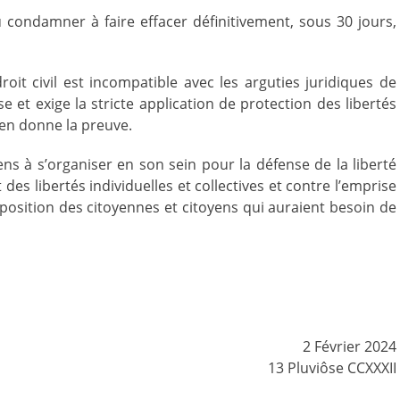
 condamner à faire effacer définitivement, sous 30 jours,
droit civil est incompatible avec les arguties juridiques de
se et exige la stricte application de protection des libertés
D en donne la preuve.
ens à s’organiser en son sein pour la défense de la liberté
des libertés individuelles et collectives et contre l’emprise
sposition des citoyennes et citoyens qui auraient besoin de
2 Février 2024
13 Pluviôse CCXXXII