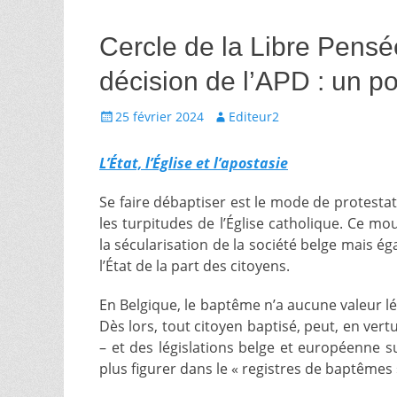
Cercle de la Libre Pensé
décision de l’APD : un po
Écrit
Auteur
25 février 2024
Editeur2
le
L’État, l’Église et l’apostasie
Se faire débaptiser est le mode de protestat
les turpitudes de l’Église catholique. Ce m
la sécularisation de la société belge mais é
l’État de la part des citoyens.
En Belgique, le baptême n’a aucune valeur l
Dès lors, tout citoyen baptisé, peut, en vertu
– et des législations belge et européenne s
plus figurer dans le « registres de baptêmes 