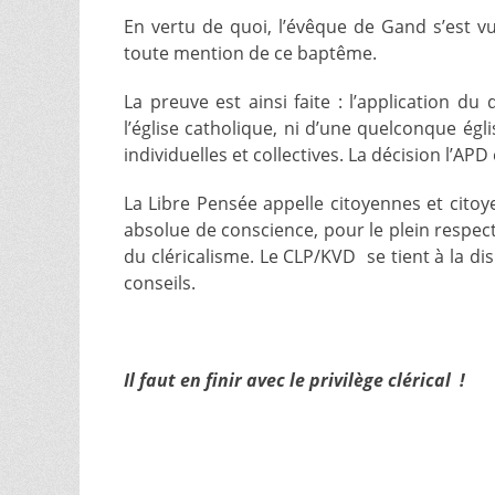
En vertu de quoi, l’évêque de Gand s’est vu
toute mention de ce baptême.
La preuve est ainsi faite : l’application du 
l’église catholique, ni d’une quelconque égli
individuelles et collectives. La décision l’AP
La Libre Pensée appelle citoyennes et citoy
absolue de conscience, pour le plein respect 
du cléricalisme. Le CLP/KVD se tient à la di
conseils.
Il faut en finir avec le privilège clérical !