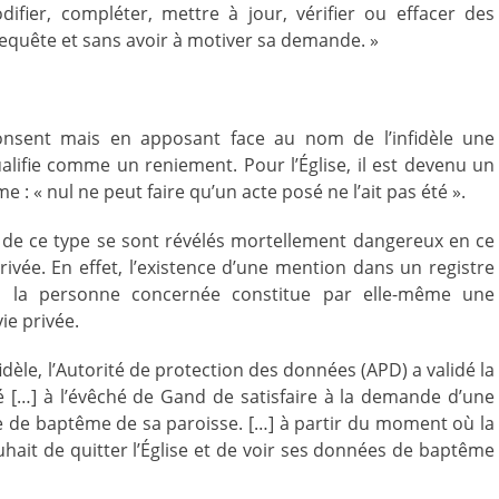
ifier, compléter, mettre à jour, vérifier ou effacer des
equête et sans avoir à motiver sa demande. »
 consent mais en apposant face au nom de l’infidèle une
lifie comme un reniement. Pour l’Église, il est devenu un
e : « nul ne peut faire qu’un acte posé ne l’ait pas été ».
rs de ce type se sont révélés mortellement dangereux en ce
rivée. En effet, l’existence d’une mention dans un registre
à la personne concernée constitue par elle-même une
vie privée.
fidèle, l’Autorité de protection des données (APD) a validé la
 […] à l’évêché de Gand de satisfaire à la demande d’une
e de baptême de sa paroisse. […] à partir du moment où la
ait de quitter l’Église et de voir ses données de baptême