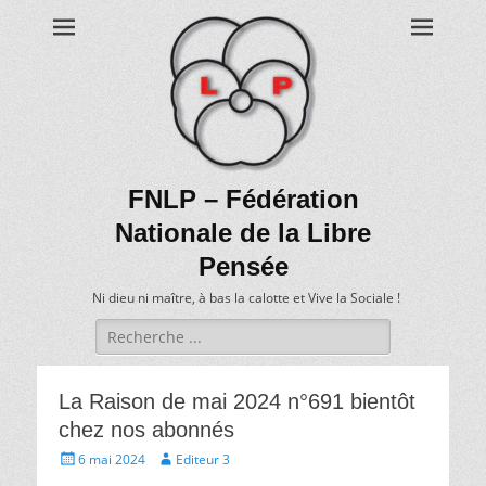
FNLP – Fédération
Nationale de la Libre
Pensée
Ni dieu ni maître, à bas la calotte et Vive la Sociale !
Recherche
de:
La Raison de mai 2024 n°691 bientôt
chez nos abonnés
Écrit
Auteur
6 mai 2024
Editeur 3
le