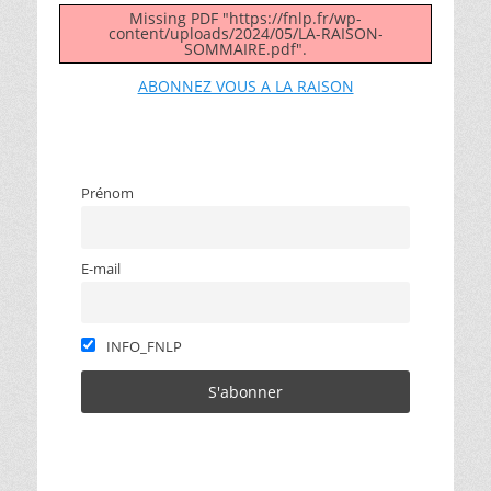
Missing PDF "https://fnlp.fr/wp-
content/uploads/2024/05/LA-RAISON-
SOMMAIRE.pdf".
ABONNEZ VOUS A LA RAISON
Prénom
E-mail
INFO_FNLP
Catégories