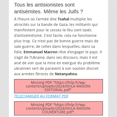
Tous les antisionistes sont
antisémites. Même les Juifs ?
À l’heure où l’armée dite
Tsahal
multiplie les
atrocités sur la bande de Gaza, les militants qui
manifestent pour le cessez-le-feu sont taxés
d’antisémitisme. C’est facile, cela ne fonctionne
plus trop. Ce n’est pas de bonne guerre mais de
sale guerre, de celles dans lesquelles, dans sa
folie,
Emmanuel Macron
rêve d’engager le pays. Il
s’agit de l’Ukraine, dans ses discours, mais il est
aisé de voir que la mise en exergue du problème
ukrainien sert de paravent à son soutien discret
aux armées féroces de
Netanyahou
.
Missing PDF "https://fnlp.fr/wp-
content/uploads/2024/05/LA-RAISON-
EDITORIAL.pdf".
TELECHARGER AU FORMAT PDF
Missing PDF "https://fnlp.fr/wp-
content/uploads/2024/05/LA-RAISON-
COUVERTURE.pdf".