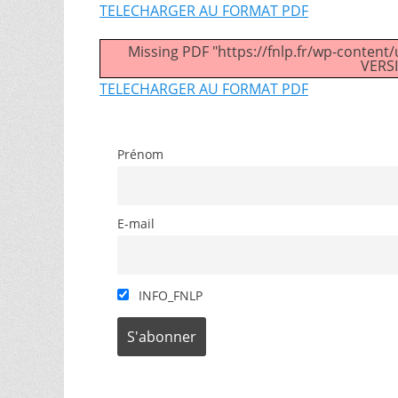
TELECHARGER AU FORMAT PDF
Missing PDF "https://fnlp.fr/wp-cont
VERSI
TELECHARGER AU FORMAT PDF
Prénom
E-mail
INFO_FNLP