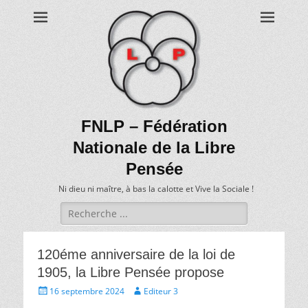
FNLP – Fédération
Nationale de la Libre
Pensée
Ni dieu ni maître, à bas la calotte et Vive la Sociale !
Recherche
de:
120éme anniversaire de la loi de
1905, la Libre Pensée propose
Écrit
Auteur
16 septembre 2024
Editeur 3
le