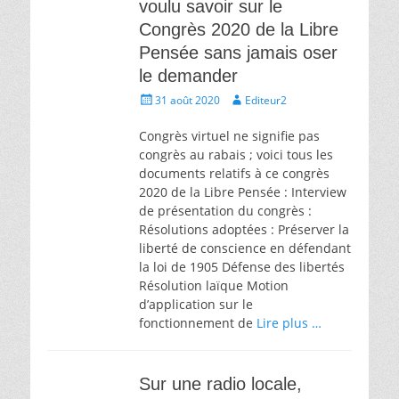
voulu savoir sur le
Congrès 2020 de la Libre
Pensée sans jamais oser
le demander
Écrit
Auteur
31 août 2020
Editeur2
le
Congrès virtuel ne signifie pas
congrès au rabais ; voici tous les
documents relatifs à ce congrès
2020 de la Libre Pensée : Interview
de présentation du congrès :
Résolutions adoptées : Préserver la
liberté de conscience en défendant
la loi de 1905 Défense des libertés
Résolution laïque Motion
d’application sur le
fonctionnement de
Lire plus …
Sur une radio locale,