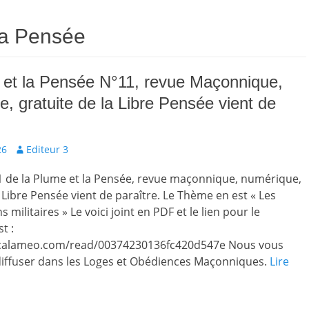
la Pensée
 et la Pensée N°11, revue Maçonnique,
, gratuite de la Libre Pensée vient de
Auteur
26
Editeur 3
 de la Plume et la Pensée, revue maçonnique, numérique,
a Libre Pensée vient de paraître. Le Thème en est « Les
militaires » Le voici joint en PDF et le lien pour le
t :
.calameo.com/read/00374230136fc420d547e Nous vous
 diffuser dans les Loges et Obédiences Maçonniques.
Lire