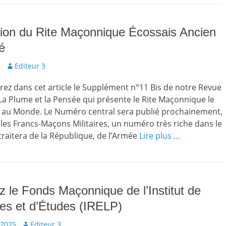
ion du Rite Maçonnique Écossais Ancien
é
Auteur
6
Editeur 3
rez dans cet article le Supplément n°11 Bis de notre Revue
a Plume et la Pensée qui présente le Rite Maçonnique le
é au Monde. Le Numéro central sera publié prochainement,
r les Francs-Maçons Militaires, un numéro très riche dans le
raitera de la République, de l’Armée
Lire plus …
 le Fonds Maçonnique de l’Institut de
es et d’Études (IRELP)
Auteur
 2025
Editeur 3