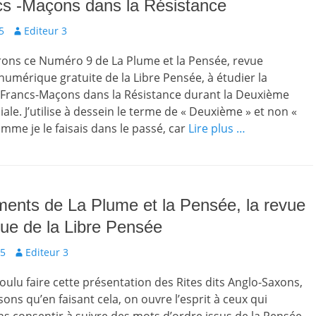
cs -Maçons dans la Résistance
Auteur
5
Editeur 3
ons ce Numéro 9 de La Plume et la Pensée, revue
mérique gratuite de la Libre Pensée, à étudier la
 Francs-Maçons dans la Résistance durant la Deuxième
le. J’utilise à dessein le terme de « Deuxième » et non «
mme je le faisais dans le passé, car
Lire plus …
ents de La Plume et la Pensée, la revue
ue de la Libre Pensée
Auteur
25
Editeur 3
ulu faire cette présentation des Rites dits Anglo-Saxons,
ons qu’en faisant cela, on ouvre l’esprit à ceux qui