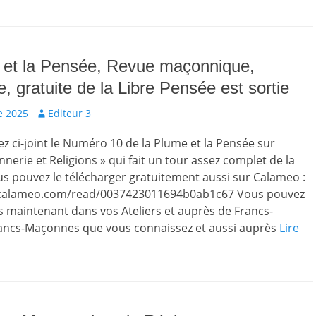
 et la Pensée, Revue maçonnique,
, gratuite de la Libre Pensée est sortie
Auteur
e 2025
Editeur 3
z ci-joint le Numéro 10 de la Plume et la Pensée sur
nerie et Religions » qui fait un tour assez complet de la
s pouvez le télécharger gratuitement aussi sur Calameo :
.calameo.com/read/0037423011694b0ab1c67 Vous pouvez
ès maintenant dans vos Ateliers et auprès de Francs-
ancs-Maçonnes que vous connaissez et aussi auprès
Lire