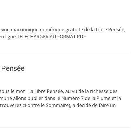
 revue maçonnique numérique gratuite de la Libre Pensée,
r en ligne TELECHARGER AU FORMAT PDF
a Pensée
 sous le mot La Libre Pensée, au vu de la richesse des
une allons publier dans le Numéro 7 de la Plume et la
rouverez ci-ontre le Sommaire), a décidé de faire un