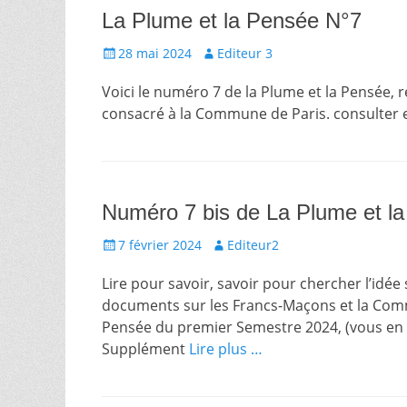
La Plume et la Pensée N°7
Écrit
Auteur
28 mai 2024
Editeur 3
le
Voici le numéro 7 de la Plume et la Pensée,
consacré à la Commune de Paris. consulte
Numéro 7 bis de La Plume et l
Écrit
Auteur
7 février 2024
Editeur2
le
Lire pour savoir, savoir pour chercher l’idée
documents sur les Francs-Maçons et la Comm
Pensée du premier Semestre 2024, (vous en t
Supplément
Lire plus …