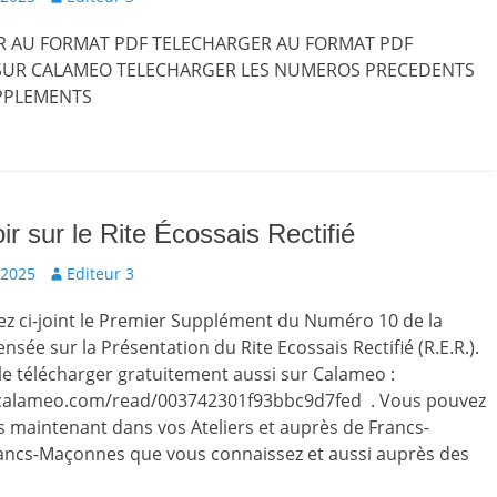
R AU FORMAT PDF TELECHARGER AU FORMAT PDF
SUR CALAMEO TELECHARGER LES NUMEROS PRECEDENTS
PPLEMENTS
ir sur le Rite Écossais Rectifié
Auteur
 2025
Editeur 3
z ci-joint le Premier Supplément du Numéro 10 de la
nsée sur la Présentation du Rite Ecossais Rectifié (R.E.R.).
e télécharger gratuitement aussi sur Calameo :
calameo.com/read/003742301f93bbc9d7fed . Vous pouvez
ès maintenant dans vos Ateliers et auprès de Francs-
ancs-Maçonnes que vous connaissez et aussi auprès des