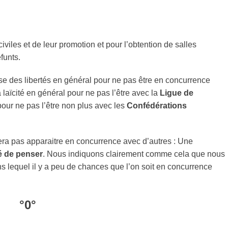
iviles et de leur promotion et pour l’obtention de salles
funts.
se des libertés en général pour ne pas être en concurrence
la laïcité en général pour ne pas l’être avec la
Ligue de
 pour ne pas l’être non plus avec les
Confédérations
ra pas apparaitre en concurrence avec d’autres : Une
é de penser
. Nous indiquons clairement comme cela que nous
ns lequel il y a peu de chances que l’on soit en concurrence
°0°