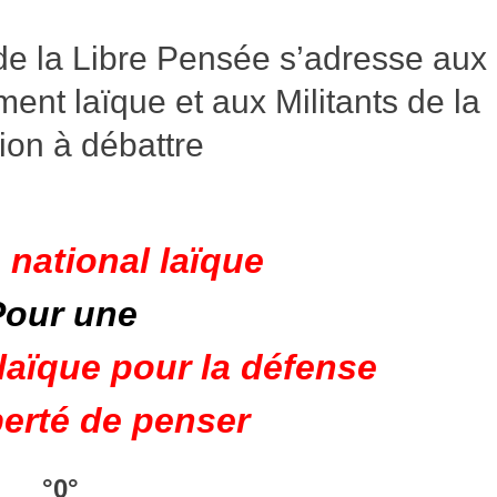
de la Libre Pensée s’adresse aux
nt laïque et aux Militants de la
tion à débattre
national laïque
Pour une
laïque pour la défense
iberté de penser
°0°