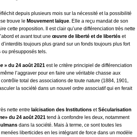
fléchit depuis plusieurs mois sur la nécessité et la possibilité
 se trouve le
Mouvement laïque
. Elle a reçu mandat de son
e cette proposition. Il est clair qu’une différenciation très nette
’abord et avant tout une
œuvre de liberté et de libertés
et
’interdits toujours plus grand sur un fonds toujours plus fort
s
ou présupposés tels.
me
» du 24 août 2021
est le critère principiel de différenciation
t même l’aggraver pour en faire une véritable chasse aux
contrôle total des associations de toute nature (1884, 1901,
culer la société dans un nouvel ordre associatif qui en ferait
très nette entre
laïcisation des Institutions
et
Sécularisation
me
» du 24 août 2021
tend à confondre les deux, notamment
ulmans
dans la société. Mais à terme, ce sont toutes les
 menées liberticides en les intégrant de force dans un modèle