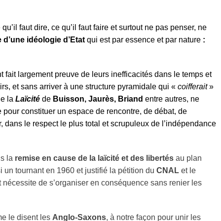
 qu’il faut dire, ce qu’il faut faire et surtout ne pas penser, ne
 d’une idéologie d’Etat
qui est par essence et par nature
:
t fait largement preuve de leurs inefficacités dans le temps et
irs, et sans arriver à une structure pyramidale qui «
coifferait
»
de la
Laïcité
de
Buisson, Jaurès, Briand
entre autres, ne
e pour constituer un espace de rencontre, de débat, de
, dans le respect le plus total et scrupuleux de l’indépendance
s la
remise en cause de la laïcité et des libertés
au plan
un tournant en 1960 et justifié la pétition du
CNAL
et le
et nécessite de s’organiser en conséquence sans renier les
e le disent les
Anglo-Saxons
, à notre façon pour unir les