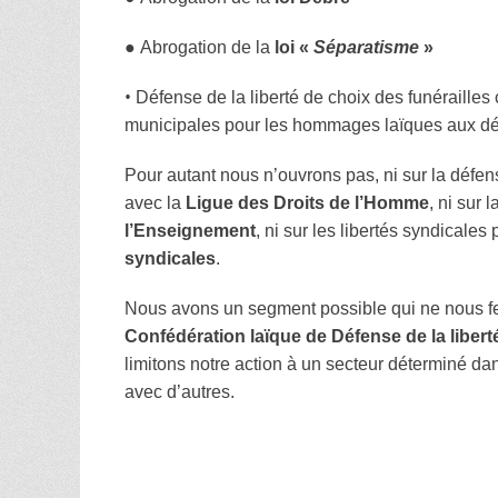
●
Abrogation de la
loi «
Séparatisme
»
•
Défense de la liberté de choix des funérailles c
municipales pour les hommages laïques aux dé
Pour autant nous n’ouvrons pas, ni sur la défen
avec la
Ligue des Droits de l’Homme
, ni sur 
l’Enseignement
, ni sur les libertés syndicales
syndicales
.
Nous avons un segment possible qui ne nous fe
Confédération laïque de Défense de la libert
limitons notre action à un secteur déterminé da
avec d’autres.