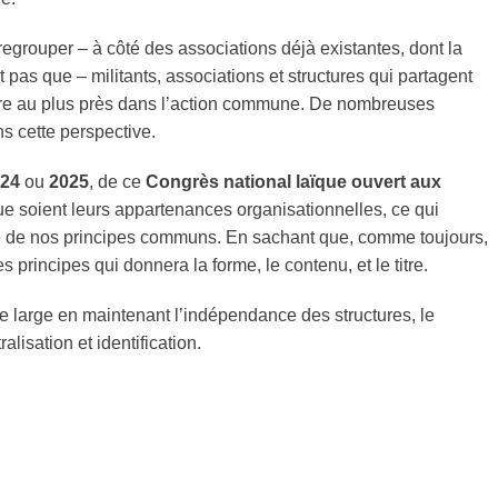
regrouper – à côté des associations déjà existantes, dont la
as que – militants, associations et structures qui partagent
être au plus près dans l’action commune. De nombreuses
s cette perspective.
24
ou
2025
, de ce
Congrès national laïque ouvert aux
ue soient leurs appartenances organisationnelles, ce qui
cle de nos principes communs. En sachant que, comme toujours,
principes qui donnera la forme, le contenu, et le titre.
e large en maintenant l’indépendance des structures, le
lisation et identification.
: