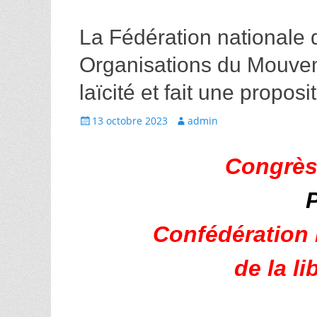
La Fédération nationale 
Organisations du Mouveme
laïcité et fait une proposi
Écrit
Auteur
13 octobre 2023
admin
le
Congrès 
Confédération 
de la l