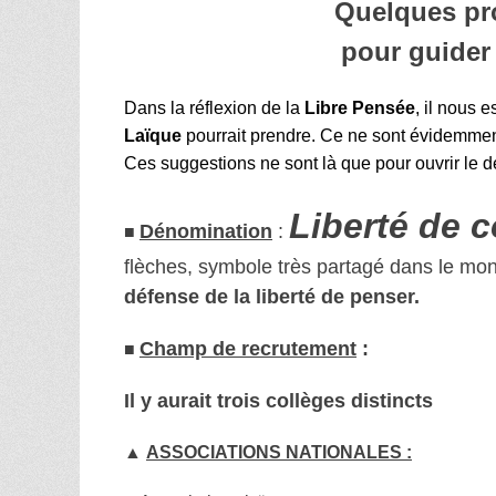
Quelques pro
pour guider
Dans la réflexion de la
Libre Pensée
, il nous 
Laïque
pourrait prendre. Ce ne sont évidemmen
Ces suggestions ne sont là que pour ouvrir le d
Liberté de c
■
Dénomination
:
flèches, symbole très partagé dans le mon
défense de la liberté de penser.
■
Champ de recrutement
:
Il y aurait trois collèges distincts
▲
ASSOCIATIONS NATIONALES :