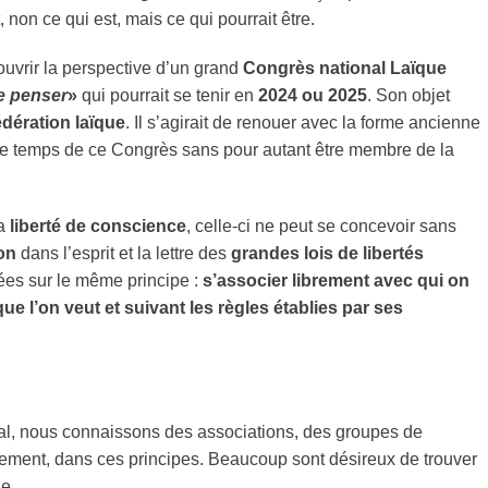
on ce qui est, mais ce qui pourrait être.
uvrir la perspective d’un grand
Congrès national Laïque
de penser
»
qui pourrait se tenir en
2024 ou 2025
. Son objet
dération laïque
. Il s’agirait de renouer avec la forme ancienne
 le temps de ce Congrès sans pour autant être membre de la
la
liberté de conscience
, celle-ci ne peut se concevoir sans
ion
dans l’esprit et la lettre des
grandes lois de libertés
dées sur le même principe :
s’associer librement avec qui on
ue l’on veut et suivant les règles établies par ses
ocal, nous connaissons des associations, des groupes de
llement, dans ces principes. Beaucoup sont désireux de trouver
e.